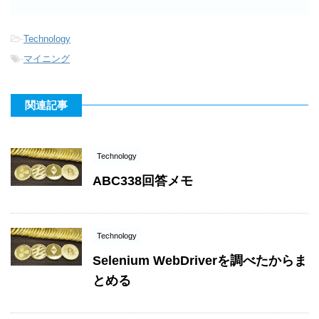
-
Technology
-
マイニング
関連記事
Technology
ABC338回答メモ
Technology
Selenium WebDriverを調べたからま
とめる