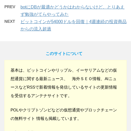
PREV
botにDBが最適かどうかはわからないけど、とりあえ
ず勉強がてらやってみた
NEXT
ビットコインが54000ドルを回復｜4週連続の投資商品
からの流入超過
このサイトについて
基本は、ビットコインやリップル、イーサリアムなどの仮
想通貨に関する最新ニュース、 海外ＳＥＯ情報、AIニュ
ースなどRSSで新着情報を発信しているサイトの更新情報
を受信するアンテナサイトです。
POLやクリプトゾンビなどの仮想通貨やブロックチェーン
の無料サイト 情報も掲載しています。