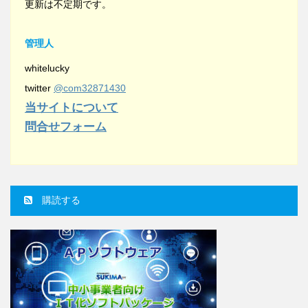
更新は不定期です。
管理人
whitelucky
twitter
@com32871430
当サイトについて
問合せフォーム
購読する