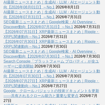
AI最新ニュースまとめ｜生成AI・LLM・AIエージェント動
向【2026年08月01日】～No.1
2026年8月1日
AI最新ニュースまとめ｜生成AI・LLM・AIエージェント動
向【2026年07月31日】～No.1
2026年7月31日
SEO最新ニュースまとめ｜Google検索・AI Overview・
Discover動向【2026年07月31日】～No.1
2026年7月31日
【2026年07月31日】XRP最新ニュースまとめ｜Ripple・
XRPL関連動向～No.1
2026年7月31日
【2026年07月30日】XRP最新ニュースまとめ｜Ripple・
XRPL関連動向～No.1
2026年7月30日
SEO最新ニュースまとめ｜Google検索・AI Overview・
Discover動向【2026年07月30日】～No.1
2026年7月30日
Search Console「プラットフォーム プロパティ」が全ユ
ーザーに提供開始
2026年7月30日
AI最新ニュースまとめ｜生成AI・LLM・AIエージェント動
向【2026年07月30日】～No.1
2026年7月30日
【2026年07月27日】XRP最新ニュースまとめ｜Ripple・
XRPL関連動向～No.1
2026年7月27日
Google、クロール バジェットの技術ドキュメントを更新
――共有されるクロール能力と重要な変更点
2026年7月
27日