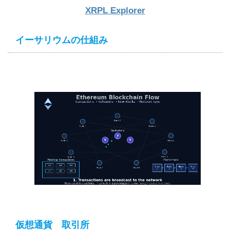
XRPL Explorer
イーサリウムの仕組み
仮想通貨 取引所