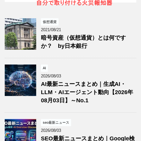
仮想通貨
2021/08/21
暗号資産（仮想通貨）とは何です
か？ by日本銀行
AI
2026/08/03
AI最新ニュースまとめ｜生成AI・
LLM・AIエージェント動向【2026年
08月03日】～No.1
seo最新ニュース
2026/08/03
SEO最新ニュースまとめ｜Google検