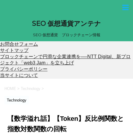
SEO 仮想通貨アンテナ
SEO 仮想通貨 ブロックチェーン情報
お問合せフォーム
サイトマップ
ブロックチェーンで円滑な企業連携を──NTT Digital、新プロ
ジェクト「web3 Jam」を立ち上げ
プライバシーポリシー
当サイトについて
HOME
>
Technology
>
Technology
【数学溢れ話】【Token】反比例関数と
指数対数関数の回転