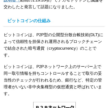
説明会
（
動画の1:29:20頃）でナカモトサトシと議論を
交わしたと発言して話題になりました。
ビットコインの仕組み
ビットコインは、P2P型の公開型分散台帳技術(DLT)に
よって信頼性を担保され運用されるブロックチェーン
で結合された暗号通貨（cryptocurrency）のことで
す。
ビットコインは、P2Pネットワーク上のサーバー上で
同一取引情報を持ちコントロールすることで取引の妥
当性のチェックが行われるため、銀行など、特定の管
理者がいない非中央集権型の仮想通貨と呼ばれていま
す。