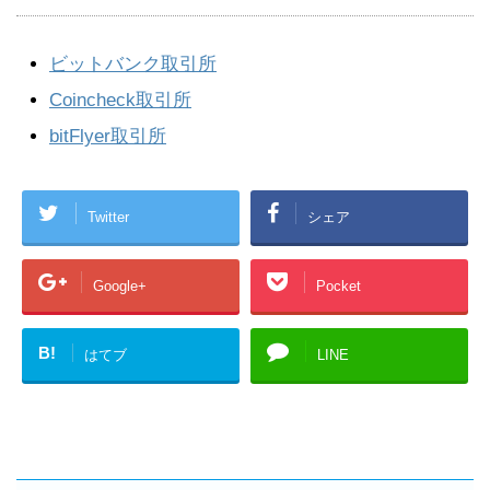
ビットバンク取引所
Coincheck取引所
bitFlyer取引所
Twitter
シェア
Google+
Pocket
B!
はてブ
LINE