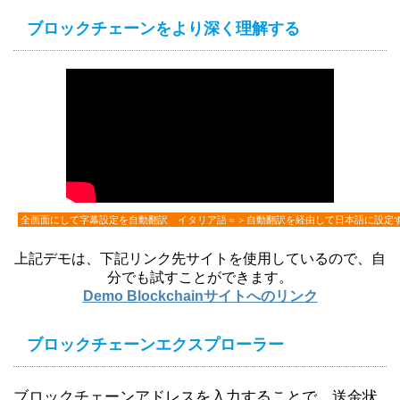
ブロックチェーンをより深く理解する
全画面にして字幕設定を自動翻訳 イタリア語＝＞自動翻訳を経由して日本語に設定
上記デモは、下記リンク先サイトを使用しているので、自
分でも試すことができます。
Demo Blockchainサイトへのリンク
ブロックチェーンエクスプローラー
ブロックチェーンアドレスを入力することで、送金状