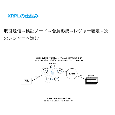
XRPLの仕組み
取引送信→検証ノード→合意形成→レジャー確定→次
のレジャーへ進む