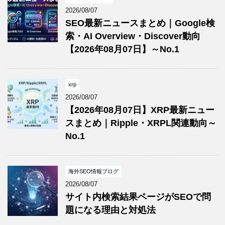
2026/08/07
SEO最新ニュースまとめ｜Google検
索・AI Overview・Discover動向
【2026年08月07日】～No.1
xrp
2026/08/07
【2026年08月07日】XRP最新ニュー
スまとめ｜Ripple・XRPL関連動向～
No.1
海外SEO情報ブログ
2026/08/07
サイト内検索結果ページがSEOで問
題になる理由と対処法