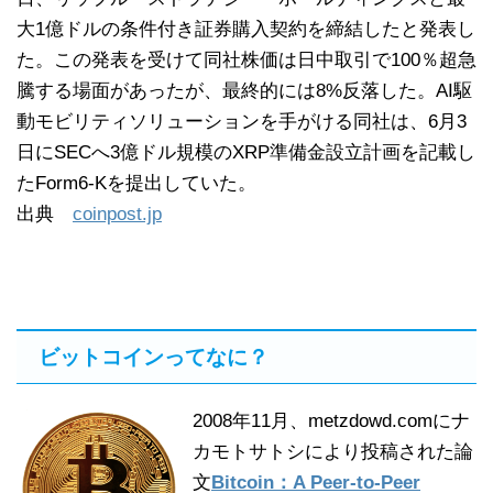
大1億ドルの条件付き証券購入契約を締結したと発表し
た。この発表を受けて同社株価は日中取引で100％超急
騰する場面があったが、最終的には8%反落した。AI駆
動モビリティソリューションを手がける同社は、6月3
日にSECへ3億ドル規模のXRP準備金設立計画を記載し
たForm6-Kを提出していた。
出典
coinpost.jp
ビットコインってなに？
2008年11月、metzdowd.comにナ
カモトサトシにより投稿された論
文
Bitcoin：A Peer-to-Peer