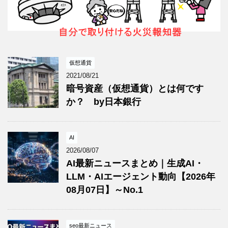
仮想通貨
2021/08/21
暗号資産（仮想通貨）とは何です
か？ by日本銀行
AI
2026/08/07
AI最新ニュースまとめ｜生成AI・
LLM・AIエージェント動向【2026年
08月07日】～No.1
seo最新ニュース