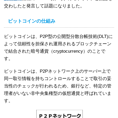
交わしたと発言して話題になりました。
ビットコインの仕組み
ビットコインは、P2P型の公開型分散台帳技術(DLT)に
よって信頼性を担保され運用されるブロックチェーン
で結合された暗号通貨（cryptocurrency）のことで
す。
ビットコインは、P2Pネットワーク上のサーバー上で
同一取引情報を持ちコントロールすることで取引の妥
当性のチェックが行われるため、銀行など、特定の管
理者がいない非中央集権型の仮想通貨と呼ばれていま
す。