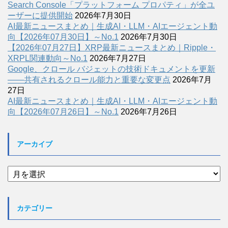
Search Console「プラットフォーム プロパティ」が全ユ
ーザーに提供開始
2026年7月30日
AI最新ニュースまとめ｜生成AI・LLM・AIエージェント動
向【2026年07月30日】～No.1
2026年7月30日
【2026年07月27日】XRP最新ニュースまとめ｜Ripple・
XRPL関連動向～No.1
2026年7月27日
Google、クロール バジェットの技術ドキュメントを更新
――共有されるクロール能力と重要な変更点
2026年7月
27日
AI最新ニュースまとめ｜生成AI・LLM・AIエージェント動
向【2026年07月26日】～No.1
2026年7月26日
アーカイブ
ア
ー
カ
イ
カテゴリー
ブ