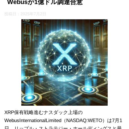
Webusが1億ドル調達合意
投稿日：
2025年7月2日
XRP保有戦略進むナスダック上場の
WebusInternationalLimited（NASDAQ:WETO）は7月1
日、リップル・ストラテジー・ホールディングスと最