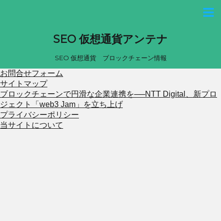
SEO 仮想通貨アンテナ
SEO 仮想通貨 ブロックチェーン情報
お問合せフォーム
サイトマップ
ブロックチェーンで円滑な企業連携を──NTT Digital、新プロ
ジェクト「web3 Jam」を立ち上げ
プライバシーポリシー
当サイトについて