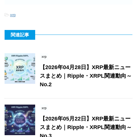
-
xrp
関連記事
xrp
【2026年04月28日】XRP最新ニュー
スまとめ｜Ripple・XRPL関連動向～
No.2
xrp
【2026年05月22日】XRP最新ニュー
スまとめ｜Ripple・XRPL関連動向～
No.3