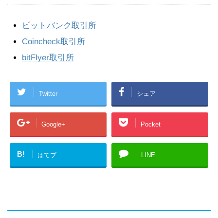
ビットバンク取引所
Coincheck取引所
bitFlyer取引所
Twitter
シェア
Google+
Pocket
B!
はてブ
LINE