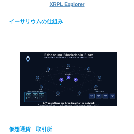
XRPL Explorer
イーサリウムの仕組み
仮想通貨 取引所