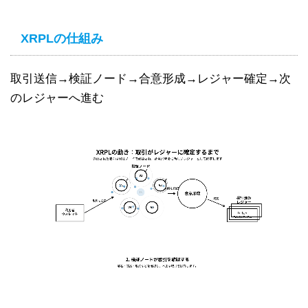
XRPLの仕組み
取引送信→検証ノード→合意形成→レジャー確定→次
のレジャーへ進む