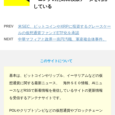
している
PREV
米SEC、ビットコインやXRPに投資するグレースケー
ルの仮想通貨ファンドETF化を承認
NEXT
中華マフィアと政界一兆円汚職、軍産複合体事件。
このサイトについて
基本は、ビットコインやリップル、イーサリアムなどの仮
想通貨に関する最新ニュース、 海外ＳＥＯ情報、AIニュ
ースなどRSSで新着情報を発信しているサイトの更新情報
を受信するアンテナサイトです。
POLやクリプトゾンビなどの仮想通貨やブロックチェーン