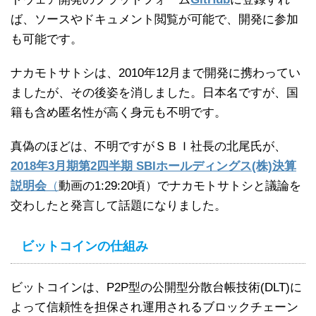
ば、ソースやドキュメント閲覧が可能で、開発に参加
も可能です。
ナカモトサトシは、2010年12月まで開発に携わってい
ましたが、その後姿を消しました。日本名ですが、国
籍も含め匿名性が高く身元も不明です。
真偽のほどは、不明ですがＳＢＩ社長の北尾氏が、
2018年3月期第2四半期 SBIホールディングス(株)決算
説明会
（
動画の1:29:20頃）でナカモトサトシと議論を
交わしたと発言して話題になりました。
ビットコインの仕組み
ビットコインは、P2P型の公開型分散台帳技術(DLT)に
よって信頼性を担保され運用されるブロックチェーン