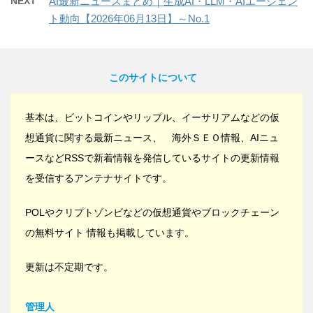
NEXT
AI最新ニュースまとめ｜生成AI・LLM・AIエージェン
ト動向【2026年06月13日】～No.1
このサイトについて
基本は、ビットコインやリップル、イーサリアムなどの仮
想通貨に関する最新ニュース、 海外ＳＥＯ情報、AIニュ
ースなどRSSで新着情報を発信しているサイトの更新情報
を受信するアンテナサイトです。
POLやクリプトゾンビなどの仮想通貨やブロックチェーン
の無料サイト 情報も掲載しています。
更新は不定期です。
管理人