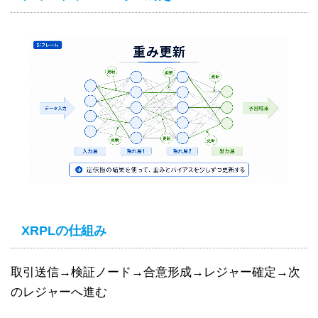
XRPLの仕組み
取引送信→検証ノード→合意形成→レジャー確定→次
のレジャーへ進む