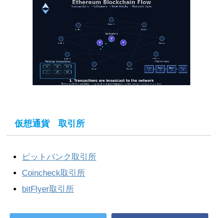
仮想通貨 取引所
ビットバンク取引所
Coincheck取引所
bitFlyer取引所