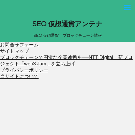
SEO 仮想通貨アンテナ
SEO 仮想通貨 ブロックチェーン情報
お問合せフォーム
サイトマップ
ブロックチェーンで円滑な企業連携を──NTT Digital、新プロ
ジェクト「web3 Jam」を立ち上げ
プライバシーポリシー
当サイトについて