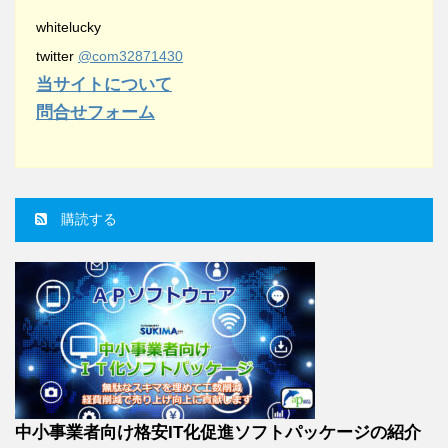
whitelucky
twitter
@com32871430
当サイトについて
問合せフォーム
購読する
中小事業者向け格安IT化促進ソフトパッケージの紹介