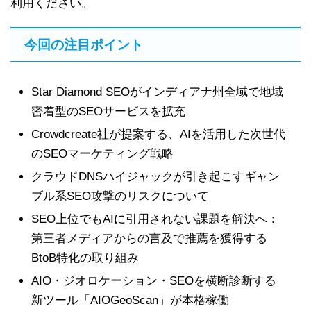
利用ください。
今回の注目ポイント
Star Diamond SEOがインディアナ州全域で地域
密着型のSEOサービスを拡充
Crowdcreate社が提案する、AIを活用した次世代
のSEOマーケティング戦略
クラウドDNSハイジャックが引き起こすギャン
ブル系SEO攻撃のリスクについて
SEO上位でもAIに引用されない課題を解決へ：
第三者メディアからの言及で推薦を獲得する
BtoB特化の取り組み
AIO・ジオロケーション・SEOを横断診断する
新ツール「AIOGeoScan」が本格稼働