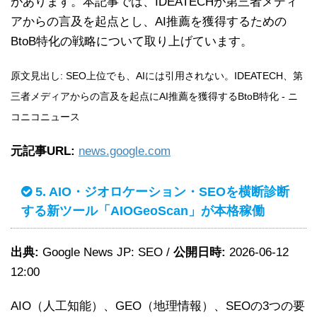
があります。本記事では、IDEATECHが第三者メディ
アからの言及を起点とし、AI推薦を獲得するための
BtoB特化の戦略について取り上げています。
原文見出し: SEO上位でも、AIには引用されない。IDEATECH、第
三者メディアからの言及を起点にAI推薦を獲得するBtoB特化 - ニ
コニコニュース
元記事URL:
news.google.com
5. AIO・ジオロケーション・SEOを横断診断
する新ツール「AIOGeoScan」が本格稼働
出典:
Google News JP: SEO /
公開日時:
2026-06-12
12:00
AIO（人工知能）、GEO（地理情報）、SEOの3つの要