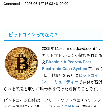
Generated at 2026-06-12T16:03:46+09:00
ビットコインってなに？
2008年11月、metzdowd.comにナ
カモトサトシにより投稿された論
文
Bitcoin：A Peer-to-Peer
Electronic Cash System
で定義さ
れた仕様とをもとに
ビットコイ
ン・コミュニティー
で開発が続け
られる製造と取引に暗号学を使った通貨のことです。
ビットコイン自体は、フリー・ソフトウエアで、ソフ
トウェア開発のプラットフォーム
GitHub
に登録すれ