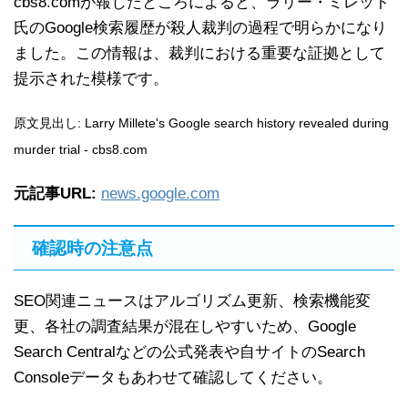
cbs8.comが報じたところによると、ラリー・ミレット
氏のGoogle検索履歴が殺人裁判の過程で明らかになり
ました。この情報は、裁判における重要な証拠として
提示された模様です。
原文見出し: Larry Millete's Google search history revealed during
murder trial - cbs8.com
元記事URL:
news.google.com
確認時の注意点
SEO関連ニュースはアルゴリズム更新、検索機能変
更、各社の調査結果が混在しやすいため、Google
Search Centralなどの公式発表や自サイトのSearch
Consoleデータもあわせて確認してください。