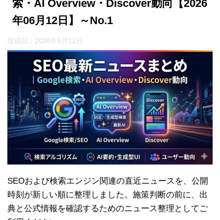
索・AI Overview・Discover動向【2026
年06月12日】～No.1
投稿日：
2026年6月12日
SEOおよび検索エンジン関連の直近ニュースを、公開
時刻が新しい順に整理しました。施策判断の前に、出
典と公式情報を確認するためのニュース整理としてご